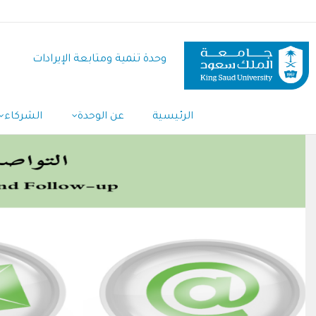
تجاوز
إلى
المحتوى
وحدة تنمية ومتابعة الإيرادات
الرئيسي
Main
الرئيسية
عن الوحدة
الشركاء
Navigation